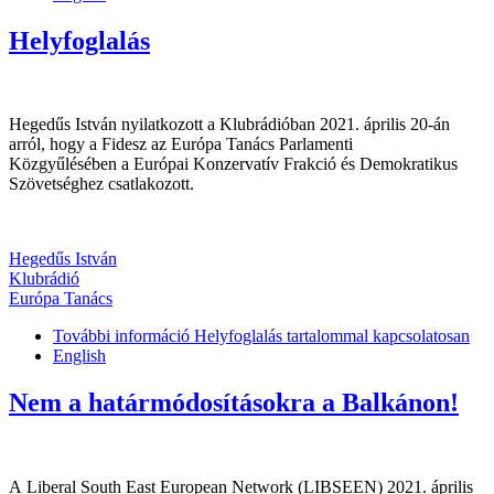
Helyfoglalás
Hegedűs István nyilatkozott a Klubrádióban 2021. április 20-án
arról, hogy a Fidesz az Európa Tanács Parlamenti
Közgyűlésében a Európai Konzervatív Frakció és Demokratikus
Szövetséghez csatlakozott.
Hegedűs István
Klubrádió
Európa Tanács
További információ
Helyfoglalás tartalommal kapcsolatosan
English
Nem a határmódosításokra a Balkánon!
A Liberal South East European Network (LIBSEEN) 2021. április