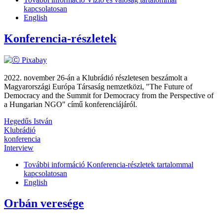
kapcsolatosan
English
Konferencia-részletek
2022. november 26-án a Klubrádió részletesen beszámolt a
Magyarországi Európa Társaság nemzetközi, "The Future of
Democracy and the Summit for Democracy from the Perspective of
a Hungarian NGO" című konferenciájáról.
Hegedűs István
Klubrádió
konferencia
Interview
További információ
Konferencia-részletek tartalommal
kapcsolatosan
English
Orbán veresége