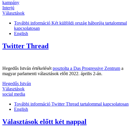
kampány
Interjú
Választások
További információ
Két külföldi ország háborúja tartalommal
kapcsolatosan
English
Twitter Thread
Hegedűs István értékelését
posztolta a Das Progressive Zentrum
a
magyar parlamenti választások előtt 2022. április 2-án.
Hegedűs István
Választások
social media
További információ
Twitter Thread tartalommal kapcsolatosan
English
Választások előtt két nappal