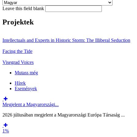
Leave this field blank
Projektek
Intellectuals and Experts in Historic Storm: The Illiberal Seduction
Facing the Tide
Visegrad Voices
Mutass még
Hírek
Események
Megjelent a Magyarországi...
2026 júliusában megjelent a Magyarországi Európa Társaság ...
1%