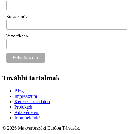
Keresztnév
Vezetéknév
További tartalmak
Blog
Impresszum
Keresés az oldalon
Projektek
Adatvédelem
Írjon nekünk!
© 2026 Magyarországi Európa Társaság.