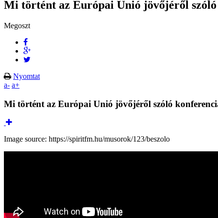
Mi történt az Európai Unió jövőjéről szól
Megoszt
Nyomtat
a-
a+
Mi történt az Európai Unió jövőjéről szóló konferenc
Image source: https://spiritfm.hu/musorok/123/beszolo