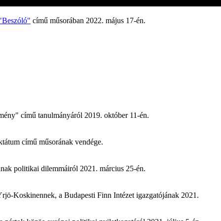
"Beszóló"
című műsorában 2022. május 17-én.
emény" című tanulmányáról 2019. október 11-én.
diktátum című műsorának vendége.
nak politikai dilemmáiról 2021. március 25-én.
Yrjö-Koskinennek, a Budapesti Finn Intézet igazgatójának 2021.