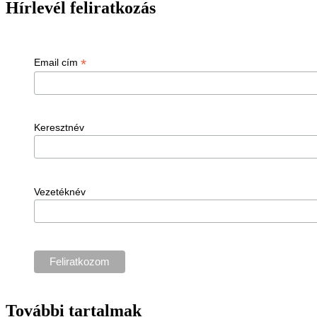
Hírlevél feliratkozás
*
Email cím
Keresztnév
Vezetéknév
További tartalmak