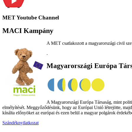
MET Youtube Channel
MACI Kampány
A MET csatlakozott a magyarországi civil sze
.
Magyarországi Európa Tár
A Magyarországi Európa Társaság, mint politik
elmélyítését. Meggyőződésünk, hogy az Európai Unió létrejötte, majd
kínálta előnyöket az európai és ezen belül a magyar polgárok érdekében
Szándéknyilatkozat