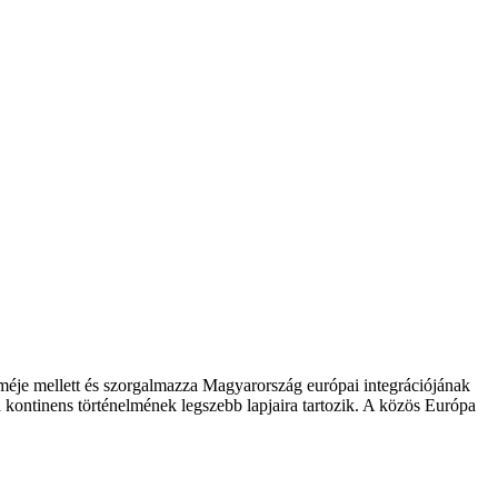
zméje mellett és szorgalmazza Magyarország európai integrációjának
 kontinens történelmének legszebb lapjaira tartozik. A közös Európa