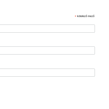
*
kötelező mező