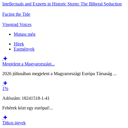
Intellectuals and Experts in Historic Storm: The Illiberal Seduction
Facing the Tide
Visegrad Voices
Mutass még
Hírek
Események
Megjelent a Magyarországi...
2026 júliusában megjelent a Magyarországi Európa Társaság ...
1%
Adószám: 18241518-1-41
Fehérek közt egy európai!...
Titkos ügyek