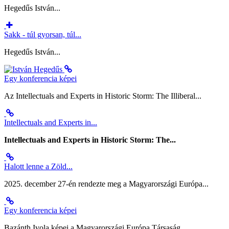
Hegedűs István...
Sakk - túl gyorsan, túl...
Hegedűs István...
Egy konferencia képei
Az Intellectuals and Experts in Historic Storm: The Illiberal...
Intellectuals and Experts in...
Intellectuals and Experts in Historic Storm: The...
Halott lenne a Zöld...
2025. december 27-én rendezte meg a Magyarországi Európa...
Egy konferencia képei
Bazánth Ivola képei a Magyarországi Európa Társaság
...