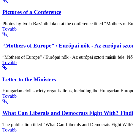
Pictures of a Conference
Photos by Ivola Bazánth taken at the conference titled "Mothers of Eu
Tovább
“Mothers of Europe” / Európai nők - Az európai sztor
“Mothers of Europe” / Európai nők - Az európai sztori másik fele Női
Tovább
Letter to the Ministers
Hungarian civil society organisations, including the Hungarian Europ
Tovább
What Can Liberals and Democrats Fight With? Findin
The publication titled "What Can Liberals and Democrats Fight With? 
Tovább