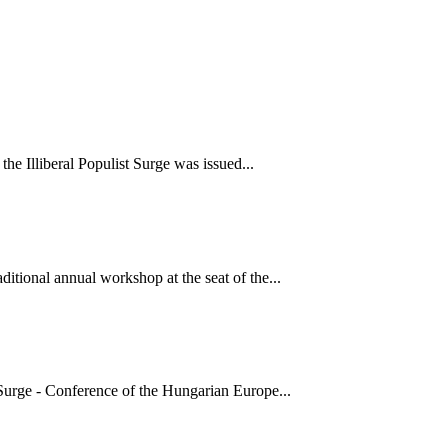
he Illiberal Populist Surge was issued...
tional annual workshop at the seat of the...
 Surge - Conference of the Hungarian Europe...