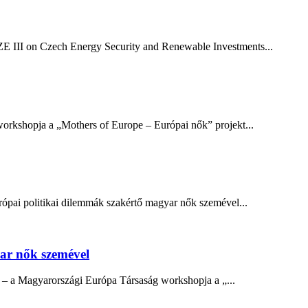
 III on Czech Energy Security and Renewable Investments...
opja a „Mothers of Europe – Európai nők” projekt...
ópai politikai dilemmák szakértő magyar nők szemével...
yar nők szemével
l – a Magyarországi Európa Társaság workshopja a „...