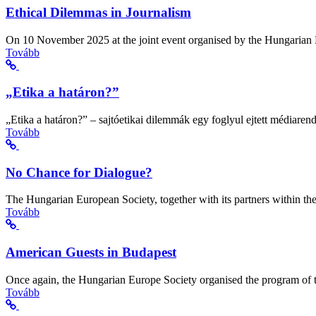
Ethical Dilemmas in Journalism
On 10 November 2025 at the joint event organised by the Hungaria
Tovább
„Etika a határon?”
„Etika a határon?” – sajtóetikai dilemmák egy foglyul ejtett médiaren
Tovább
No Chance for Dialogue?
The Hungarian European Society, together with its partners within 
Tovább
American Guests in Budapest
Once again, the Hungarian Europe Society organised the program of t
Tovább