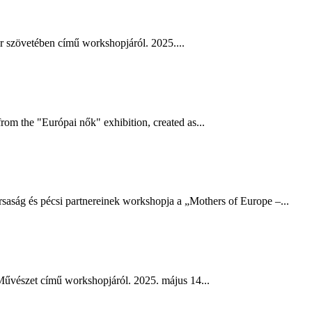
 szövetében című workshopjáról. 2025....
om the "Európai nők" exhibition, created as...
és pécsi partnereinek workshopja a „Mothers of Europe –...
vészet​ című workshopjáról. 2025. május 14...