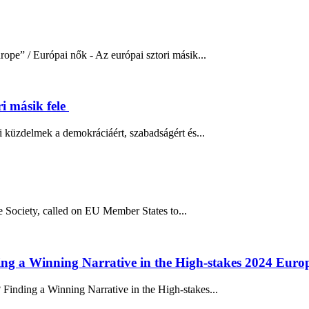
rope” / Európai nők - Az európai sztori másik...
i másik fele
 küzdelmek a demokráciáért, szabadságért és...
e Society, called on EU Member States to...
g a Winning Narrative in the High-stakes 2024 Europ
Finding a Winning Narrative in the High-stakes...