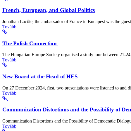
French, European, and Global Politics
Jonathan Lacôte, the ambassador of France in Budapest was the guest
Tovább
The Polish Connection
The Hungarian Europe Society organised a study tour between 21-24 
Tovább
New Board at the Head of HES
On 27 December 2024, first, two presentations were listened to and di
Tovább
Communication Distortions and the Possibility of Dem
Communication Distortions and the Possibility of Democratic Dialogue 
Tovább