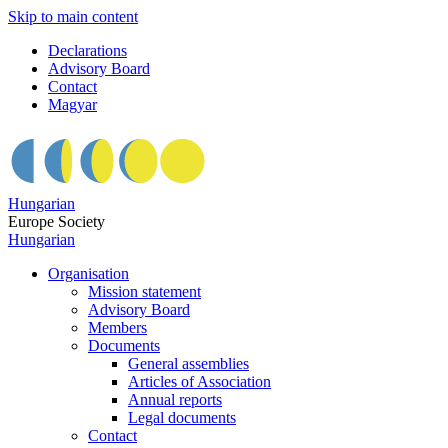
Skip to main content
Declarations
Advisory Board
Contact
Magyar
Hungarian
Europe Society
Hungarian
Organisation
Mission statement
Advisory Board
Members
Documents
General assemblies
Articles of Association
Annual reports
Legal documents
Contact