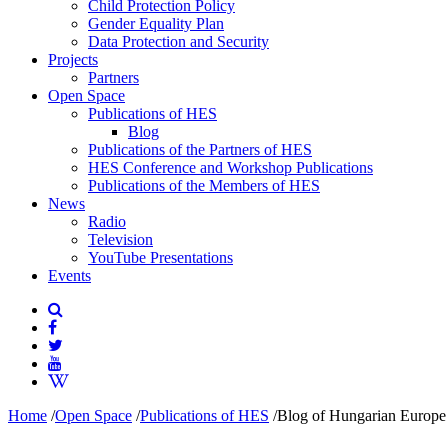
Child Protection Policy
Gender Equality Plan
Data Protection and Security
Projects
Partners
Open Space
Publications of HES
Blog
Publications of the Partners of HES
HES Conference and Workshop Publications
Publications of the Members of HES
News
Radio
Television
YouTube Presentations
Events
Home
/
Open Space
/
Publications of HES
/
Blog of Hungarian Europe