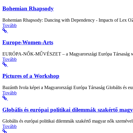
Bohemian Rhapsody
Bohemian Rhapsody: Dancing with Dependency - Impacts of Lex OZE
Tovább
Europe-Women-Arts
EURÓPA-NŐK-MŰVÉSZET – a Magyarországi Európa Társaság worksh
Tovább
Pictures of a Workshop
Bazánth Ivola képei a Magyarországi Európa Társaság Globális és eur
Tovább
Globális és európai politikai dilemmák szakértő mag
Globális és európai politikai dilemmák szakértő magyar nők szeméve
Tovább