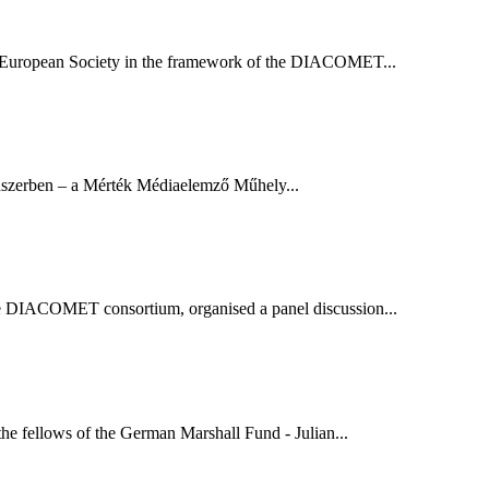
n European Society in the framework of the DIACOMET...
dszerben – a Mérték Médiaelemző Műhely...
the DIACOMET consortium, organised a panel discussion...
he fellows of the German Marshall Fund - Julian...