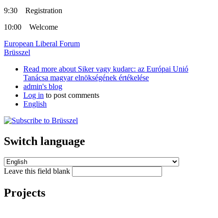
9:30 Registration
10:00 Welcome
European Liberal Forum
Brüsszel
Read more
about Siker vagy kudarc: az Európai Unió
Tanácsa magyar elnökségének értékelése
admin's blog
Log in
to post comments
English
Switch language
Leave this field blank
Projects