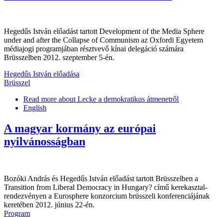
Hegedűs István előadást tartott Development of the Media Sphere
under and after the Collapse of Communism az Oxfordi Egyetem
médiajogi programjában résztvevő kínai delegáció számára
Brüsszelben 2012. szeptember 5-én.
Hegedűs István előadása
Brüsszel
Read more
about Lecke a demokratikus átmenetről
English
A magyar kormány az európai
nyilvánosságban
Bozóki András és Hegedűs István előadást tartott Brüsszelben a
Transition from Liberal Democracy in Hungary? című kerekasztal-
rendezvényen a Eurosphere konzorcium brüsszeli konferenciájának
keretében 2012. június 22-én.
Program