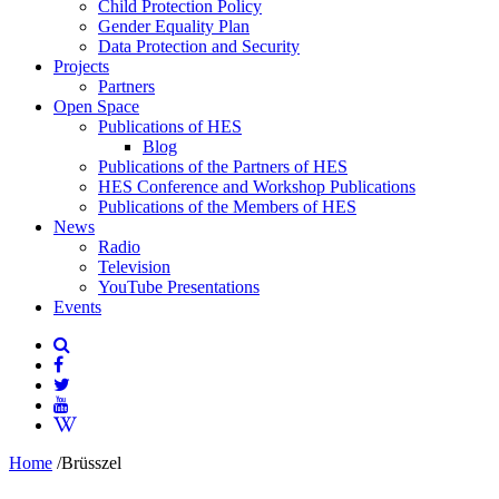
Child Protection Policy
Gender Equality Plan
Data Protection and Security
Projects
Partners
Open Space
Publications of HES
Blog
Publications of the Partners of HES
HES Conference and Workshop Publications
Publications of the Members of HES
News
Radio
Television
YouTube Presentations
Events
Home
/
Brüsszel