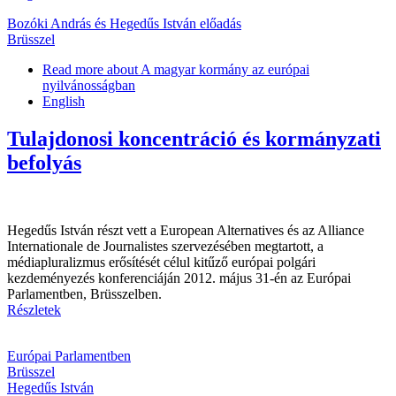
Bozóki András és Hegedűs István előadás
Brüsszel
Read more
about A magyar kormány az európai
nyilvánosságban
English
Tulajdonosi koncentráció és kormányzati
befolyás
Hegedűs István részt vett a European Alternatives és az Alliance
Internationale de Journalistes szervezésében megtartott, a
médiapluralizmus erősítését célul kitűző európai polgári
kezdeményezés konferenciáján 2012. május 31-én az Európai
Parlamentben, Brüsszelben.
Részletek
Európai Parlamentben
Brüsszel
Hegedűs István