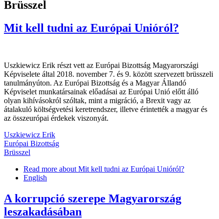
Brüsszel
Mit kell tudni az Európai Unióról?
Uszkiewicz Erik részt vett az Európai Bizottság Magyarországi
Képviselete által 2018. november 7. és 9. között szervezett brüsszeli
tanulmányúton. Az Európai Bizottság és a Magyar Állandó
Képviselet munkatársainak előadásai az Európai Unió előtt álló
olyan kihívásokról szóltak, mint a migráció, a Brexit vagy az
átalakuló költségvetési keretrendszer, illetve érintették a magyar és
az összeurópai érdekek viszonyát.
Uszkiewicz Erik
Európai Bizottság
Brüsszel
Read more
about Mit kell tudni az Európai Unióról?
English
A korrupció szerepe Magyarország
leszakadásában