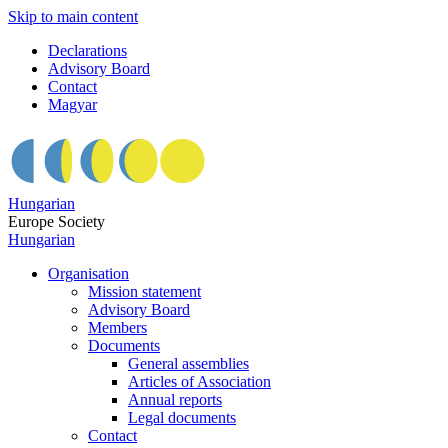
Skip to main content
Declarations
Advisory Board
Contact
Magyar
Hungarian
Europe Society
Hungarian
Organisation
Mission statement
Advisory Board
Members
Documents
General assemblies
Articles of Association
Annual reports
Legal documents
Contact