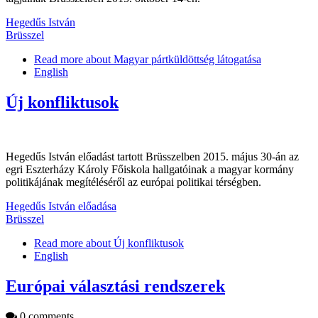
Hegedűs István
Brüsszel
Read more
about Magyar pártküldöttség látogatása
English
Új konfliktusok
Hegedűs István előadást tartott Brüsszelben 2015. május 30-án az
egri Eszterházy Károly Főiskola hallgatóinak a magyar kormány
politikájának megítéléséről az európai politikai térségben.
Hegedűs István előadása
Brüsszel
Read more
about Új konfliktusok
English
Európai választási rendszerek
0 comments