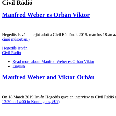
Civil Rádió
Manfred Weber és Orbán Viktor
Hegedűs István interjút adott a Civil Rádiónak 2019. március 18-án az
című műsorban.)
Hegedűs István
Civil Rádió
Read more
about Manfred Weber és Orbán Viktor
English
Manfred Weber and Viktor Orbán
On 18 March 2019 István Hegedűs gave an interview to Civil Rádió abo
13:30 to 14:00 in Kontingens,
HU
)