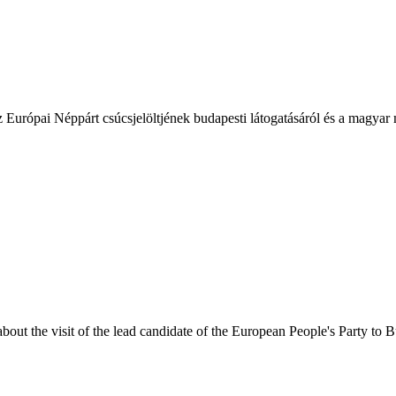
 Európai Néppárt csúcsjelöltjének budapesti látogatásáról és a magyar 
ut the visit of the lead candidate of the European People's Party to 