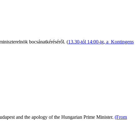
miniszterelnök bocsánatkéréséről. (
13.30-tól 14:00-ig, a Kontingens
Budapest and the apology of the Hungarian Prime Minister.
(From