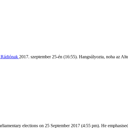
l Rádiónak
2017. szeptember 25-én (16:55). Hangsúlyozta, noha az Alte
liamentary elections on 25 September 2017 (4:55 pm). He emphasised tha