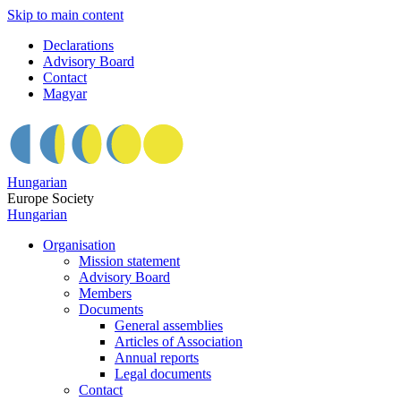
Skip to main content
Declarations
Advisory Board
Contact
Magyar
Hungarian
Europe Society
Hungarian
Organisation
Mission statement
Advisory Board
Members
Documents
General assemblies
Articles of Association
Annual reports
Legal documents
Contact