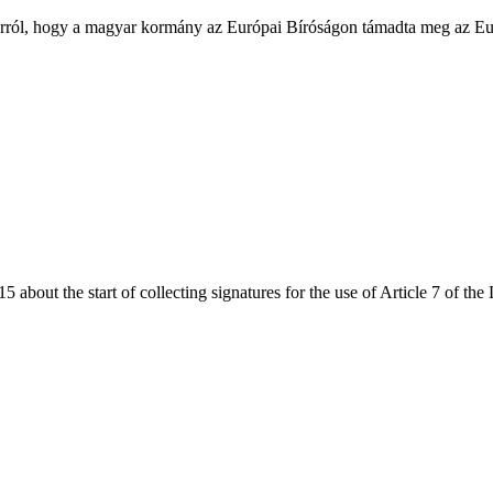
 arról, hogy a magyar kormány az Európai Bíróságon támadta meg az E
bout the start of collecting signatures for the use of Article 7 of the