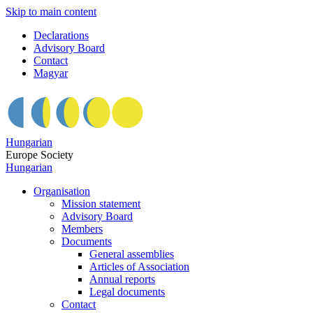
Skip to main content
Declarations
Advisory Board
Contact
Magyar
Hungarian
Europe Society
Hungarian
Organisation
Mission statement
Advisory Board
Members
Documents
General assemblies
Articles of Association
Annual reports
Legal documents
Contact