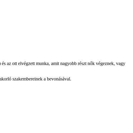
) és az ott elvégzett munka, amit nagyobb részt nők végeznek, vagy
gyakorló szakembereinek a bevonásával.