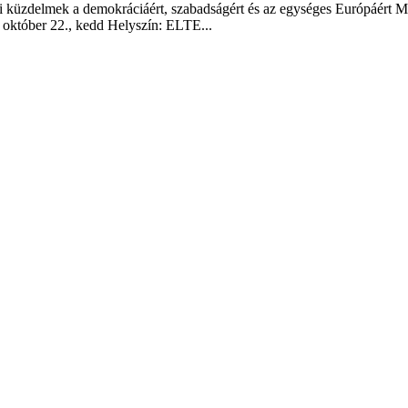
i küzdelmek a demokráciáért, szabadságért és az egységes Európáért M
október 22., kedd Helyszín: ELTE...