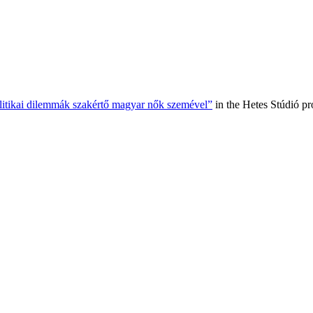
olitikai dilemmák szakértő magyar nők szemével”
in the Hetes Stúdió p