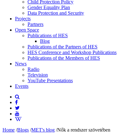
Child Protection Policy
Gender Equality Plan
Data Protection and Security
Projects
Partners
Open Space
Publications of HES
Blog
Publications of the Partners of HES
HES Conference and Workshop Publications
Publications of the Members of HES
News
Radio
Television
YouTube Presentations
Events
Home
/
Blogs
/
MET's blog
/
Nők a rendszer szövetében