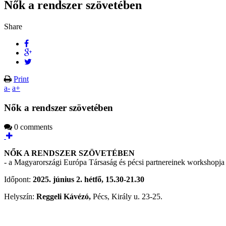
Nők a rendszer szövetében
Share
Print
a-
a+
Nők a rendszer szövetében
0 comments
NŐK A RENDSZER SZÖVETÉBEN
- a Magyarországi Európa Társaság és pécsi partnereinek workshopja
Időpont:
2025. június 2. hétfő, 15.30-21.30
Helyszín:
Reggeli Kávézó,
Pécs, Király u. 23-25.