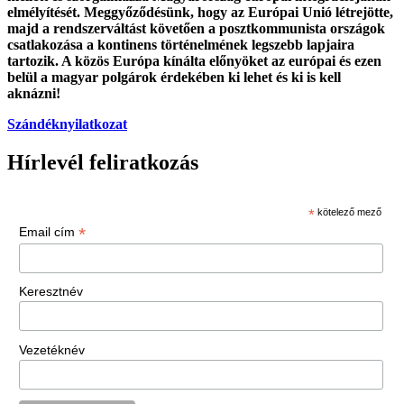
elmélyítését. Meggyőződésünk, hogy az Európai Unió létrejötte,
majd a rendszerváltást követően a posztkommunista országok
csatlakozása a kontinens történelmének legszebb lapjaira
tartozik. A közös Európa kínálta előnyöket az európai és ezen
belül a magyar polgárok érdekében ki lehet és ki is kell
aknázni!
Szándéknyilatkozat
Hírlevél feliratkozás
*
kötelező mező
*
Email cím
Keresztnév
Vezetéknév