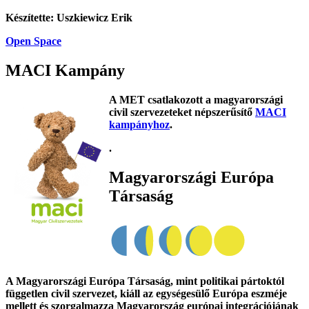
Készítette: Uszkiewicz Erik
Open Space
MACI Kampány
A MET csatlakozott a magyarországi
civil szervezeteket népszerűsítő
MACI
kampányhoz
.
.
Magyarországi Európa
Társaság
A Magyarországi Európa Társaság, mint politikai pártoktól
független civil szervezet, kiáll az egységesülő Európa eszméje
mellett és szorgalmazza Magyarország európai integrációjának