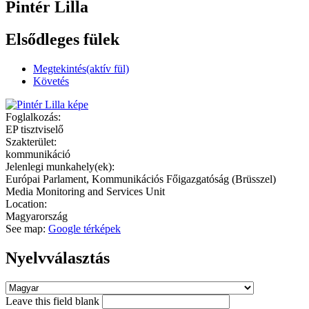
Pintér Lilla
Elsődleges fülek
Megtekintés
(aktív fül)
Követés
Foglalkozás:
EP tisztviselő
Szakterület:
kommunikáció
Jelenlegi munkahely(ek):
Európai Parlament, Kommunikációs Főigazgatóság (Brüsszel)
Media Monitoring and Services Unit
Location:
Magyarország
See map:
Google térképek
Nyelvválasztás
Leave this field blank