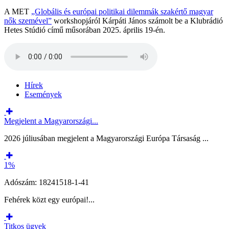
A MET
„Globális és európai politikai dilemmák szakértő magyar
nők szemével”
workshopjáról Kárpáti János számolt be a Klubrádió
Hetes Stúdió című műsorában 2025. április 19-én.
Hírek
Események
Megjelent a Magyarországi...
2026 júliusában megjelent a Magyarországi Európa Társaság ...
1%
Adószám: 18241518-1-41
Fehérek közt egy európai!...
Titkos ügyek