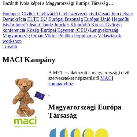
Bazánth Ivola képei a Magyarországi Európa Társaság
...
Budapest
Civilek
Civilizáció
Civil szervezet
civil társadalom
debate
Demokrácia
ELTE
EU
Európai Bizottság
Európai Unió
Hegedűs
István
Interjú
Jean-Claude Juncker
Klubrádió
Kocsis Györgyi
konferencia
Közép-Európai Egyetem (CEU)
Lengyelország
Magyarország
Orbán Viktor
Politika
Populizmus
Választások
workshop
Tovább
MACI Kampány
A MET csatlakozott a magyarországi civil
szervezeteket népszerűsítő
MACI
kampányhoz
.
.
Magyarországi Európa
Társaság