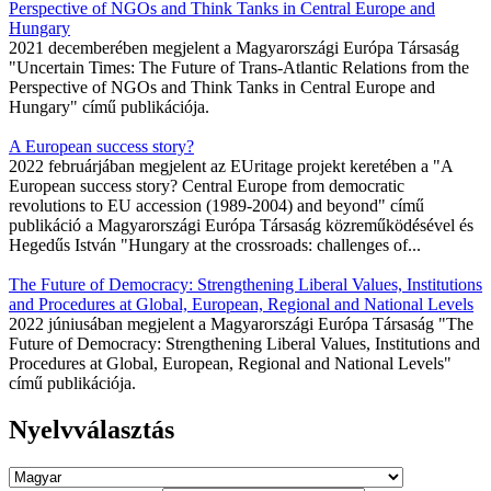
Perspective of NGOs and Think Tanks in Central Europe and
Hungary
2021 decemberében megjelent a Magyarországi Európa Társaság
"Uncertain Times: The Future of Trans-Atlantic Relations from the
Perspective of NGOs and Think Tanks in Central Europe and
Hungary" című publikációja.
A European success story?
2022 februárjában megjelent az EUritage projekt keretében a "A
European success story? Central Europe from democratic
revolutions to EU accession (1989-2004) and beyond" című
publikáció a Magyarországi Európa Társaság közreműködésével és
Hegedűs István "Hungary at the crossroads: challenges of...
The Future of Democracy: Strengthening Liberal Values, Institutions
and Procedures at Global, European, Regional and National Levels
2022 júniusában megjelent a Magyarországi Európa Társaság "The
Future of Democracy: Strengthening Liberal Values, Institutions and
Procedures at Global, European, Regional and National Levels"
című publikációja.
Nyelvválasztás