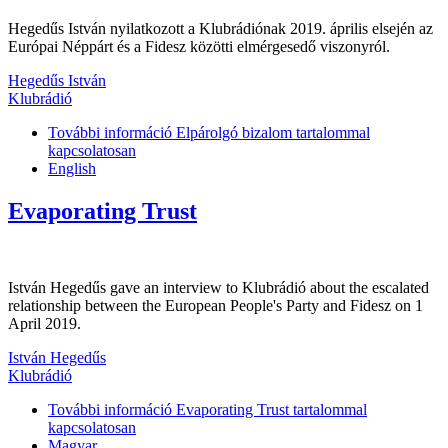
Hegedűs István nyilatkozott a Klubrádiónak 2019. április elsején az
Európai Néppárt és a Fidesz közötti elmérgesedő viszonyról.
Hegedűs István
Klubrádió
További információ
Elpárolgó bizalom tartalommal
kapcsolatosan
English
Evaporating Trust
István Hegedűs gave an interview to Klubrádió about the escalated
relationship between the European People's Party and Fidesz on 1
April 2019.
István Hegedűs
Klubrádió
További információ
Evaporating Trust tartalommal
kapcsolatosan
Magyar