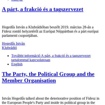
A párt, a frakció és a tagszervezet
Hegedűs István a Klubrádióban beszélt 2019. március 28-án a
Fidesz romló helyzetéről az Európai Néppártban és a párt európai
parlamenti csoportjában.
Hegedűs István
Klubrádió
További információ
A párt, a frakció és a tagszervezet
tartalommal kapcsolatosan
English
The Party, the Political Group and the
Member Organisation
István Hegedűs talked about the deteriorative position of Fidesz in
the European People's Party and inside its political group in the