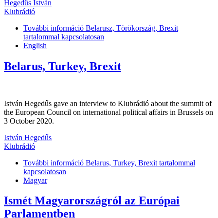
Hegedűs István
Klubrádió
További információ
Belarusz, Törökország, Brexit
tartalommal kapcsolatosan
English
Belarus, Turkey, Brexit
István Hegedűs gave an interview to Klubrádió about the summit of
the European Council on international political affairs in Brussels on
3 October 2020.
István Hegedűs
Klubrádió
További információ
Belarus, Turkey, Brexit tartalommal
kapcsolatosan
Magyar
Ismét Magyarországról az Európai
Parlamentben