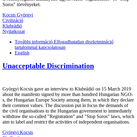
Soros" törvényeket.
Kocsis Györgyi
Civilizáció
Klubrádió
Nyilatkozat
További információ
Elfogadhatatlan diszkrimináció
tartalommal kapcsolatosan
English
Unacceptable Discrimination
Györgyi Kocsis gave an interview to Klubrádió on 15 March 2019
about the manifesto signed by more than hundred Hungarian NGO-
s, the Hungarian Europe Society among them, in which they declare
their common values. The discussion put in focus the demands of
the civil organisations to the Hungarian government to immediately
withdraw the so-called "Registration" and "Stop Soros" laws, which
aim to label and restrict the activities of independent organisations.
Györgyi Kocsis