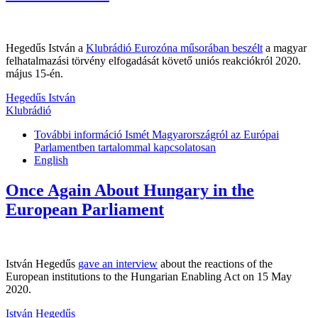
Hegedűs István a
Klubrádió Eurozóna műsorában beszélt
a magyar
felhatalmazási törvény elfogadását követő uniós reakciókról 2020.
május 15-én.
Hegedűs István
Klubrádió
További információ
Ismét Magyarországról az Európai
Parlamentben tartalommal kapcsolatosan
English
Once Again About Hungary in the
European Parliament
István Hegedűs
gave an interview
about the reactions of the
European institutions to the Hungarian Enabling Act on 15 May
2020.
István Hegedűs