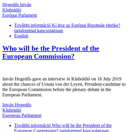
Hegedűs István
Klubrádió
Európai Parlament
További információ
Ki lesz az Európai Bizottság elnöke?
tartalommal kapcsolatosan
English
Who will be the President of the
European Commission?
István Hegedűs gave an interview in Klubrádió on 16 July 2019
about the chances of Ursula von der Leyen, President-candidate to
the European Commission before the plenary debate in the
European Parliament.
István Hegedűs
Klubrádió
European Parliament
További információ
Who will be the President of the
European Commission? tartalommal kapcsolatosan