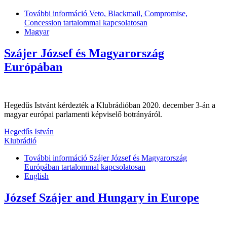
További információ
Veto, Blackmail, Compromise,
Concession tartalommal kapcsolatosan
Magyar
Szájer József és Magyarország
Európában
Hegedűs Istvánt kérdezték a Klubrádióban 2020. december 3-án a
magyar európai parlamenti képviselő botrányáról.
Hegedűs István
Klubrádió
További információ
Szájer József és Magyarország
Európában tartalommal kapcsolatosan
English
József Szájer and Hungary in Europe