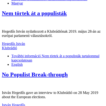
Magyar
Nem törtek át a populisták
Hegedűs István nyilatkozott a Klubrádiónak 2019. május 28-án az
európai parlamenti választásokról.
Hegedűs István
Klubrádió
További információ
Nem törtek át a populisták tartalommal
kapcsolatosan
English
No Populist Break-through
István Hegedűs gave an interview to Klubrádió on 28 May 2019
about the European elections.
István Hegedűs