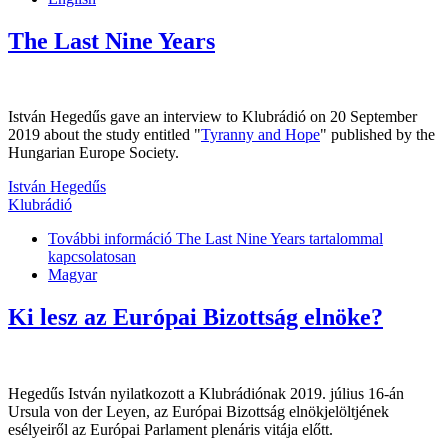
The Last Nine Years
István Hegedűs gave an interview to Klubrádió on 20 September
2019 about the study entitled "
Tyranny and Hope
" published by the
Hungarian Europe Society.
István Hegedűs
Klubrádió
További információ
The Last Nine Years tartalommal
kapcsolatosan
Magyar
Ki lesz az Európai Bizottság elnöke?
Hegedűs István nyilatkozott a Klubrádiónak 2019. július 16-án
Ursula von der Leyen, az Európai Bizottság elnökjelöltjének
esélyeiről az Európai Parlament plenáris vitája előtt.