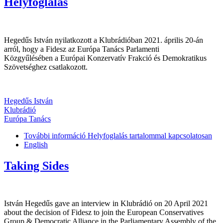
Helyfoglalás
Hegedűs István nyilatkozott a Klubrádióban 2021. április 20-án
arról, hogy a Fidesz az Európa Tanács Parlamenti
Közgyűlésében a Európai Konzervatív Frakció és Demokratikus
Szövetséghez csatlakozott.
Hegedűs István
Klubrádió
Európa Tanács
További információ
Helyfoglalás tartalommal kapcsolatosan
English
Taking Sides
István Hegedűs gave an interview in Klubrádió on 20 April 2021
about the decision of Fidesz to join the European Conservatives
Group & Democratic Alliance in the Parliamentary Assembly of the