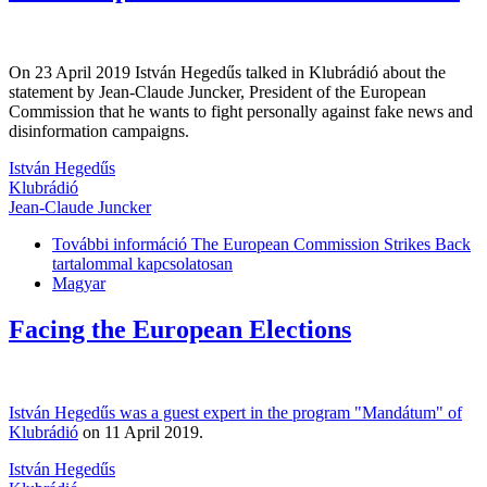
On 23 April 2019 István Hegedűs talked in Klubrádió about the
statement by Jean-Claude Juncker, President of the European
Commission that he wants to fight personally against fake news and
disinformation campaigns.
István Hegedűs
Klubrádió
Jean-Claude Juncker
További információ
The European Commission Strikes Back
tartalommal kapcsolatosan
Magyar
Facing the European Elections
István Hegedűs was a guest expert in the program "Mandátum" of
Klubrádió
on 11 April 2019.
István Hegedűs