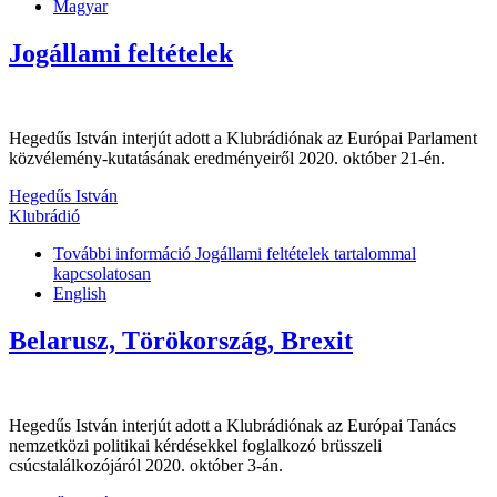
Magyar
Jogállami feltételek
Hegedűs István interjút adott a Klubrádiónak az Európai Parlament
közvélemény-kutatásának eredményeiről 2020. október 21-én.
Hegedűs István
Klubrádió
További információ
Jogállami feltételek tartalommal
kapcsolatosan
English
Belarusz, Törökország, Brexit
Hegedűs István interjút adott a Klubrádiónak az Európai Tanács
nemzetközi politikai kérdésekkel foglalkozó brüsszeli
csúcstalálkozójáról 2020. október 3-án.