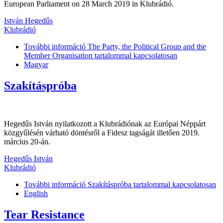
European Parliament on 28 March 2019 in Klubrádió.
István Hegedűs
Klubrádió
További információ
The Party, the Political Group and the
Member Organisation tartalommal kapcsolatosan
Magyar
Szakításpróba
Hegedűs István nyilatkozott a Klubrádiónak az Európai Néppárt
közgyűlésén várható döntésről a Fidesz tagságát illetően 2019.
március 20-án.
Hegedűs István
Klubrádió
További információ
Szakításpróba tartalommal kapcsolatosan
English
Tear Resistance