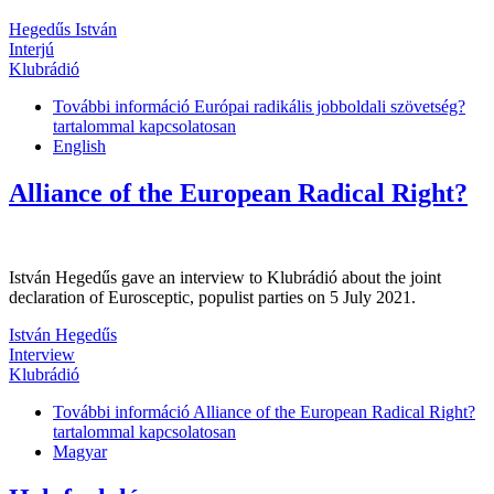
Hegedűs István
Interjú
Klubrádió
További információ
Európai radikális jobboldali szövetség?
tartalommal kapcsolatosan
English
Alliance of the European Radical Right?
István Hegedűs gave an interview to Klubrádió about the joint
declaration of Eurosceptic, populist parties on 5 July 2021.
István Hegedűs
Interview
Klubrádió
További információ
Alliance of the European Radical Right?
tartalommal kapcsolatosan
Magyar