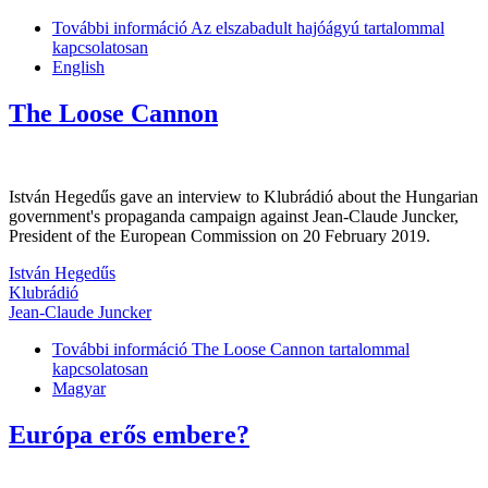
További információ
Az elszabadult hajóágyú tartalommal
kapcsolatosan
English
The Loose Cannon
István Hegedűs gave an interview to Klubrádió about the Hungarian
government's propaganda campaign against Jean-Claude Juncker,
President of the European Commission on 20 February 2019.
István Hegedűs
Klubrádió
Jean-Claude Juncker
További információ
The Loose Cannon tartalommal
kapcsolatosan
Magyar
Európa erős embere?