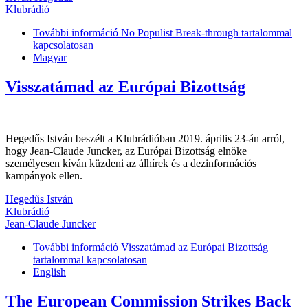
Klubrádió
További információ
No Populist Break-through tartalommal
kapcsolatosan
Magyar
Visszatámad az Európai Bizottság
Hegedűs István beszélt a Klubrádióban 2019. április 23-án arról,
hogy Jean-Claude Juncker, az Európai Bizottság elnöke
személyesen kíván küzdeni az álhírek és a dezinformációs
kampányok ellen.
Hegedűs István
Klubrádió
Jean-Claude Juncker
További információ
Visszatámad az Európai Bizottság
tartalommal kapcsolatosan
English
The European Commission Strikes Back