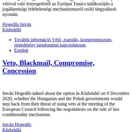
vétóval való fenyegetéstől az Európai Tanács találkozóján a
jogállamisági feltételességi mechanizmusról szóló tárgyalások
nyomán.
Hegedűs István
Klubrádió
További információ
Vétó, zsarolás, kompromisszum,
engedmény tartalommal kapcsolatosan
English
Veto, Blackmail, Compromise,
Concession
István Hegedűs talked about the option in Klubrádió on 9 December
2020, whether the Hungarian and the Polish governments would
step back from their threat of using veto at the meeting of the
European Council following the negotiations on the rule of law
conditionality mechanism.
István Hegedűs
Klubrádió