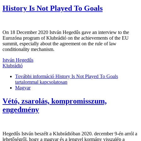
History Is Not Played To Goals
On 18 December 2020 István Hegedűs gave an interview to the
Eurozóna program of Klubrádió on the achievements of the EU
summit, especially about the agreement on the rule of law
conditionality mechanism.
István Hegedűs
Klubrádió
További információ
History Is Not Played To Goals
tartalommal kapcsolatosan
Magyar
Vétó, zsarolás, kompromisszum,
engedmény
Hegedűs István beszélt a Klubrádióban 2020. december 9-én arról a
lehetőségről, hogy a magyar és a lengyel kormány visszalép a