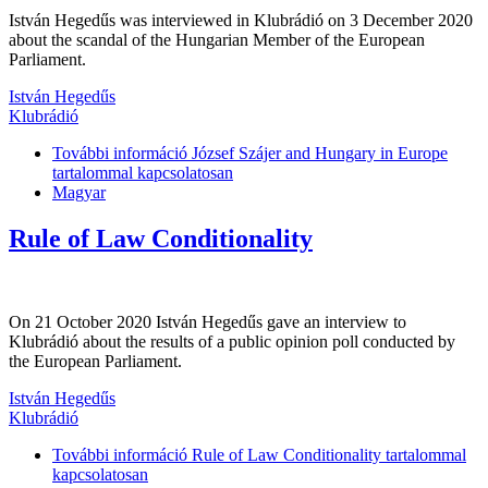
István Hegedűs was interviewed in Klubrádió on 3 December 2020
about the scandal of the Hungarian Member of the European
Parliament.
István Hegedűs
Klubrádió
További információ
József Szájer and Hungary in Europe
tartalommal kapcsolatosan
Magyar
Rule of Law Conditionality
On 21 October 2020 István Hegedűs gave an interview to
Klubrádió about the results of a public opinion poll conducted by
the European Parliament.
István Hegedűs
Klubrádió
További információ
Rule of Law Conditionality tartalommal
kapcsolatosan