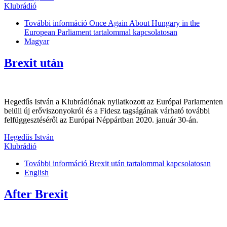
Klubrádió
További információ
Once Again About Hungary in the
European Parliament tartalommal kapcsolatosan
Magyar
Brexit után
Hegedűs István a Klubrádiónak nyilatkozott az Európai Parlamenten
belüli új erőviszonyokról és a Fidesz tagságának várható további
felfüggesztéséről az Európai Néppártban 2020. január 30-án.
Hegedűs István
Klubrádió
További információ
Brexit után tartalommal kapcsolatosan
English
After Brexit