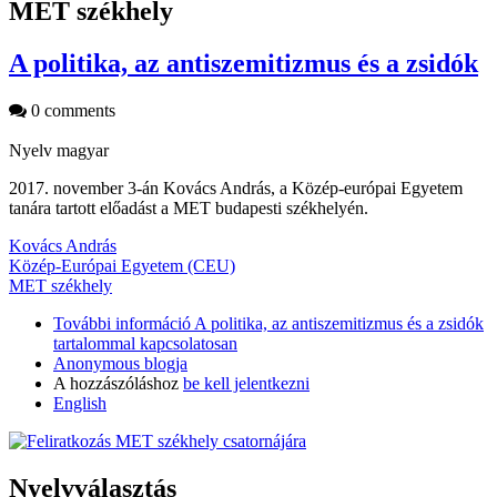
MET székhely
A politika, az antiszemitizmus és a zsidók
0 comments
Nyelv
magyar
2017. november 3-án Kovács András, a Közép-európai Egyetem
tanára tartott előadást a MET budapesti székhelyén.
Kovács András
Közép-Európai Egyetem (CEU)
MET székhely
További információ
A politika, az antiszemitizmus és a zsidók
tartalommal kapcsolatosan
Anonymous blogja
A hozzászóláshoz
be kell jelentkezni
English
Nyelvválasztás