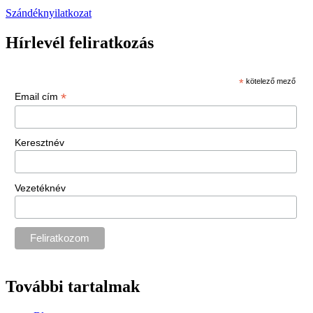
Szándéknyilatkozat
Hírlevél feliratkozás
*
kötelező mező
*
Email cím
Keresztnév
Vezetéknév
További tartalmak