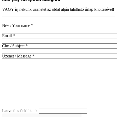
VAGY írj nekünk üzenetet az oldal alján található űrlap kitöltésével!
Név / Your name
*
Email
*
Cím / Subject
*
Üzenet / Message
*
Leave this field blank