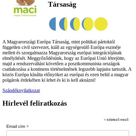
Társaság
A Magyarországi Európa Társaság, mint politikai pártoktól
független civil szervezet, kiáll az egységesülő Európa eszméje
mellett és szorgalmazza Magyarország európai integrációjának
elmélyítését. Meggyőződésünk, hogy az Európai Unió létrejötte,
majd a rendszerváltást követően a posztkommunista országok
csatlakozása a kontinens történelmének legszebb lapjaira tartozik. A
közös Európa kínálta előnyöket az európai és ezen belül a magyar
polgárok érdekében ki lehet és ki is kell aknázni!
Szándéknyilatkozat
Hírlevél feliratkozás
*
kötelező mező
*
Email cím