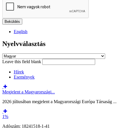
English
Nyelvválasztás
Leave this field blank
Hírek
Események
Megjelent a Magyarországi...
2026 júliusában megjelent a Magyarországi Európa Társaság ...
1%
Adószám: 18241518-1-41