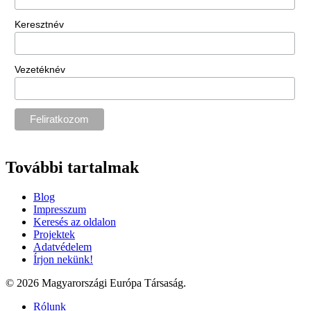
Keresztnév
Vezetéknév
További tartalmak
Blog
Impresszum
Keresés az oldalon
Projektek
Adatvédelem
Írjon nekünk!
© 2026 Magyarországi Európa Társaság.
Rólunk