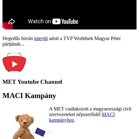
Hegedűs István
interjút
adott a TVP Worldnek Magyar Péter
pártjának...
MET Youtube Channel
MACI Kampány
A MET csatlakozott a magyarországi civil
szervezeteket népszerűsítő
MACI
kampányhoz
.
.