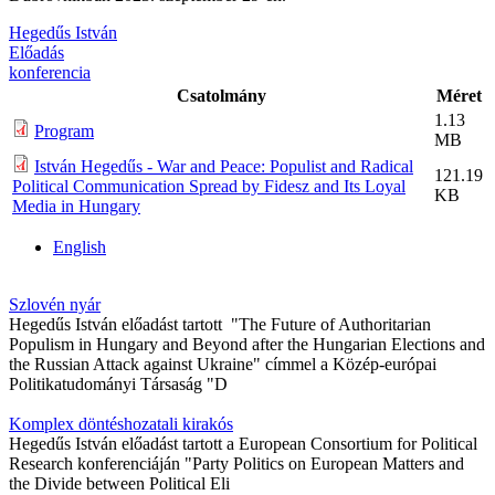
Hegedűs István
Előadás
konferencia
Csatolmány
Méret
1.13
Program
MB
István Hegedűs - War and Peace: Populist and Radical
121.19
Political Communication Spread by Fidesz and Its Loyal
KB
Media in Hungary
English
Szlovén nyár
Hegedűs István előadást tartott "The Future of Authoritarian
Populism in Hungary and Beyond after the Hungarian Elections and
the Russian Attack against Ukraine" címmel a Közép-európai
Politikatudományi Társaság "D
Komplex döntéshozatali kirakós
Hegedűs István előadást tartott a European Consortium for Political
Research konferenciáján "Party Politics on European Matters and
the Divide between Political Eli