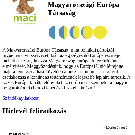
Magyarországi Európa
Társaság
A Magyarországi Európa Társaság, mint politikai pártoktól
független civil szervezet, kiáll az egységesülő Európa eszméje
mellett és szorgalmazza Magyarország európai integrációjának
elmélyítését. Meggyőződésünk, hogy az Európai Unió létrejötte,
majd a rendszerváltást követően a posztkommunista országok
csatlakozása a kontinens történelmének legszebb lapjaira tartozik. A
közös Európa kínálta előnyöket az európai és ezen belül a magyar
polgárok érdekében ki lehet és ki is kell aknázni!
Szándéknyilatkozat
Hírlevél feliratkozás
*
kötelező mező
*
Email cím