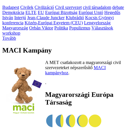
Budapest
Civilek
Civilizáció
Civil szervezet
civil társadalom
debate
Demokrácia
ELTE
EU
Európai Bizottság
Európai Unió
Hegedűs
István
Interjú
Jean-Claude Juncker
Klubrádió
Kocsis Györgyi
konferencia
Közép-Európai Egyetem (CEU)
Lengyelország
Magyarország
Orbán Viktor
Politika
Populizmus
Választások
workshop
Tovább
MACI Kampány
A MET csatlakozott a magyarországi civil
szervezeteket népszerűsítő
MACI
kampányhoz
.
.
Magyarországi Európa
Társaság