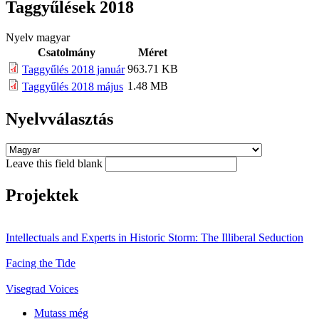
Taggyűlések 2018
Nyelv
magyar
Csatolmány
Méret
963.71 KB
Taggyűlés 2018 január
1.48 MB
Taggyűlés 2018 május
Nyelvválasztás
Leave this field blank
Projektek
Intellectuals and Experts in Historic Storm: The Illiberal Seduction
Facing the Tide
Visegrad Voices
Mutass még