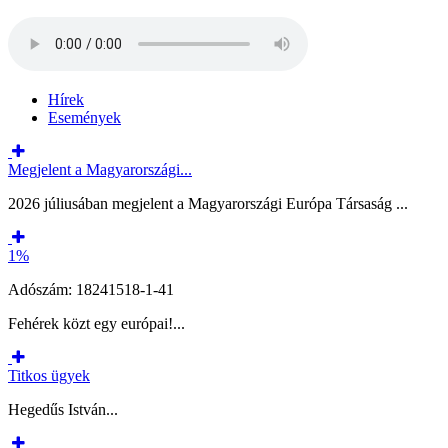
Hírek
Események
Megjelent a Magyarországi...
2026 júliusában megjelent a Magyarországi Európa Társaság ...
1%
Adószám: 18241518-1-41
Fehérek közt egy európai!...
Titkos ügyek
Hegedűs István...