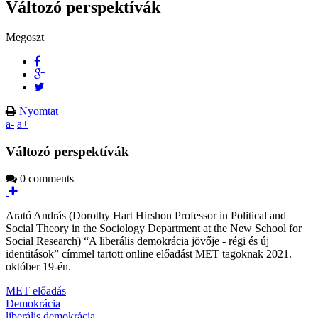
Változó perspektívák
Megoszt
Nyomtat
a-
a+
Változó perspektívák
0 comments
Arató András (Dorothy Hart Hirshon Professor in Political and
Social Theory in the Sociology Department at the New School for
Social Research) “A liberális demokrácia jövője - régi és új
identitások” címmel tartott online előadást MET tagoknak 2021.
október 19-én.
MET előadás
Demokrácia
liberális demokrácia