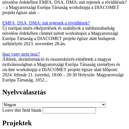
növelése érdekében EMFA, DSA, DMA: mit rejtenek a rövidítések?
– a Magyarországi Európa Társaság workshopja a DIACOMET
projekt égisze alatt –
EMFA, DSA, DMA: mit rejtenek a rövidítések?
Új európai uniós elképzelések és szabályok a médiaszabadság
növelése érdekében címmel tartott workshopot a Magyarországi
Európa Társaság a DIACOMET projekt égisze alatt budapesti
székhelyén 2023. november 28-án.
Igaz vagy nem igaz?
Álhírek, dezinformáció és összeesküvés-elméletek a magyar
nyilvánosságban a Magyarországi Európa Társaság személyes és
on-line workshopja a DIACOMET projekt égisze alatt Időpont:
2024. február 21. (szerda), 18:00 – 20:30 Helyszín: Magyarországi
Európa Társaság, 1052...
Nyelvválasztás
Leave this field blank
Projektek