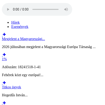
Hírek
Események
Megjelent a Magyarországi...
2026 júliusában megjelent a Magyarországi Európa Társaság ...
1%
Adószám: 18241518-1-41
Fehérek közt egy európai!...
Titkos ügyek
Hegedűs István...