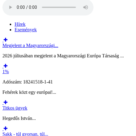
Hírek
Események
Megjelent a Magyarországi...
2026 júliusában megjelent a Magyarországi Európa Társaság ...
1%
Adószám: 18241518-1-41
Fehérek közt egy európai!...
Titkos ügyek
Hegedűs István...
Sakk - túl gyorsan, túl...