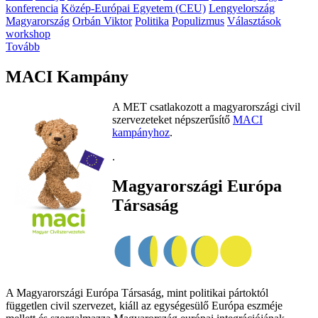
konferencia
Közép-Európai Egyetem (CEU)
Lengyelország
Magyarország
Orbán Viktor
Politika
Populizmus
Választások
workshop
Tovább
MACI Kampány
A MET csatlakozott a magyarországi civil
szervezeteket népszerűsítő
MACI
kampányhoz
.
.
Magyarországi Európa
Társaság
A Magyarországi Európa Társaság, mint politikai pártoktól
független civil szervezet, kiáll az egységesülő Európa eszméje