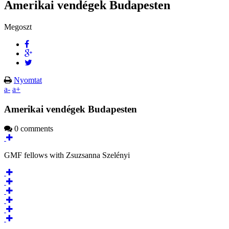
Amerikai vendégek Budapesten
Megoszt
Nyomtat
a-
a+
Amerikai vendégek Budapesten
0 comments
GMF fellows with Zsuzsanna Szelényi