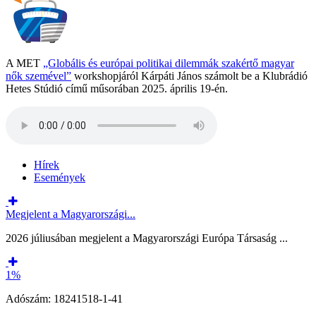
A MET
„Globális és európai politikai dilemmák szakértő magyar
nők szemével”
workshopjáról Kárpáti János számolt be a Klubrádió
Hetes Stúdió című műsorában 2025. április 19-én.
Hírek
Események
Megjelent a Magyarországi...
2026 júliusában megjelent a Magyarországi Európa Társaság ...
1%
Adószám: 18241518-1-41