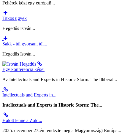
Fehérek közt egy európai!...
Titkos ügyek
Hegedűs István...
Sakk - túl gyorsan, túl...
Hegedűs István...
Egy konferencia képei
Az Intellectuals and Experts in Historic Storm: The Illiberal...
Intellectuals and Experts in...
Intellectuals and Experts in Historic Storm: The...
Halott lenne a Zöld...
2025. december 27-én rendezte meg a Magyarországi Európa...