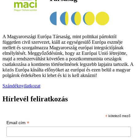
A Magyarországi Európa Társaság, mint politikai pártoktól
független civil szervezet, kiáll az egységesülő Európa eszméje
mellett és szorgalmazza Magyarország európai integrációjának
elmélyítését. Meggyőződésünk, hogy az Európai Unió létrejötte,
majd a rendszerváltást követően a posztkommunista országok
csatlakozása a kontinens történelmének legszebb lapjaira tartozik. A
közös Európa kínálta előnyöket az európai és ezen belül a magyar
polgárok érdekében ki lehet és ki is kell aknázni!
Szándéknyilatkozat
Hírlevél feliratkozás
*
kötelező mező
*
Email cím