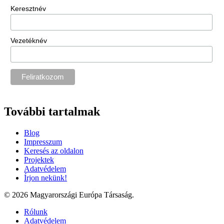
Keresztnév
Vezetéknév
További tartalmak
Blog
Impresszum
Keresés az oldalon
Projektek
Adatvédelem
Írjon nekünk!
© 2026 Magyarországi Európa Társaság.
Rólunk
Adatvédelem