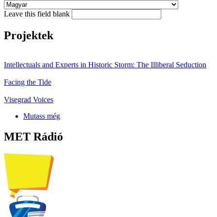
Leave this field blank
Projektek
Intellectuals and Experts in Historic Storm: The Illiberal Seduction
Facing the Tide
Visegrad Voices
Mutass még
MET Rádió