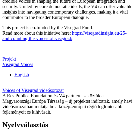
credible voices in shaping the future of European integration and
security. United by core democratic ideals, the V4 can offer valuable
insights into navigating contemporary challenges, making it a vital
contributor to the broader European dialogue.
This project is co-funded by the Visegrad Fund.
Read more about this initiative here:
https://visegradinsight.eu/25-
and-counting-the-voices-of-visegrad/
.
Projekt
Visegrad Voices
English
Voices of Visegrad videósorozat
A Res Publica Foundation és V4 partnerei – köztük a
Magyarországi Európa Társaság – új projektet indítottak, amely havi
videósorozatban mutatja be a közép-európai régió legfontosabb
fejleményeit és kihívásait.
Nyelvválasztás