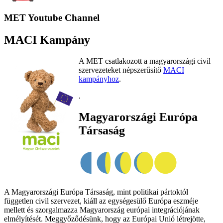
MET Youtube Channel
MACI Kampány
A MET csatlakozott a magyarországi civil
szervezeteket népszerűsítő
MACI
kampányhoz
.
.
Magyarországi Európa
Társaság
A Magyarországi Európa Társaság, mint politikai pártoktól
független civil szervezet, kiáll az egységesülő Európa eszméje
mellett és szorgalmazza Magyarország európai integrációjának
elmélyítését. Meggyőződésünk, hogy az Európai Unió létrejötte,