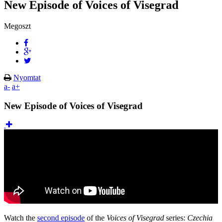
New Episode of Voices of Visegrad
Megoszt
Nyomtat
a-
a+
New Episode of Voices of Visegrad
Watch the
second episode
of the
Voices of Visegrad
series:
Czechia