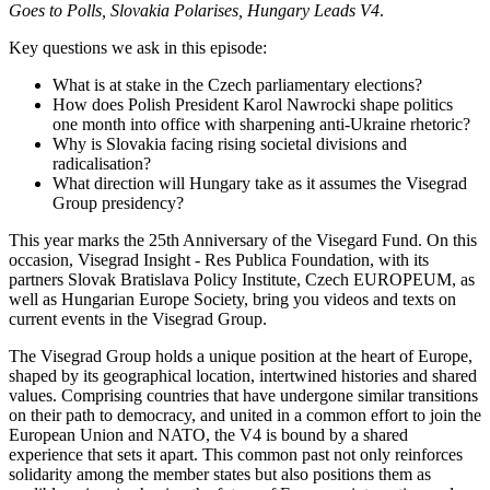
Goes to Polls, Slovakia Polarises, Hungary Leads V4
.
Key questions we ask in this episode:
What is at stake in the Czech parliamentary elections?
How does Polish President Karol Nawrocki shape politics
one month into office with sharpening anti-Ukraine rhetoric?
Why is Slovakia facing rising societal divisions and
radicalisation?
What direction will Hungary take as it assumes the Visegrad
Group presidency?
This year marks the 25th Anniversary of the Visegard Fund. On this
occasion, Visegrad Insight - Res Publica Foundation, with its
partners Slovak Bratislava Policy Institute, Czech EUROPEUM, as
well as Hungarian Europe Society, bring you videos and texts on
current events in the Visegrad Group.
The Visegrad Group holds a unique position at the heart of Europe,
shaped by its geographical location, intertwined histories and shared
values. Comprising countries that have undergone similar transitions
on their path to democracy, and united in a common effort to join the
European Union and NATO, the V4 is bound by a shared
experience that sets it apart. This common past not only reinforces
solidarity among the member states but also positions them as