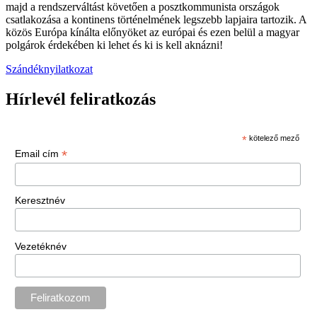
majd a rendszerváltást követően a posztkommunista országok
csatlakozása a kontinens történelmének legszebb lapjaira tartozik. A
közös Európa kínálta előnyöket az európai és ezen belül a magyar
polgárok érdekében ki lehet és ki is kell aknázni!
Szándéknyilatkozat
Hírlevél feliratkozás
*
kötelező mező
*
Email cím
Keresztnév
Vezetéknév