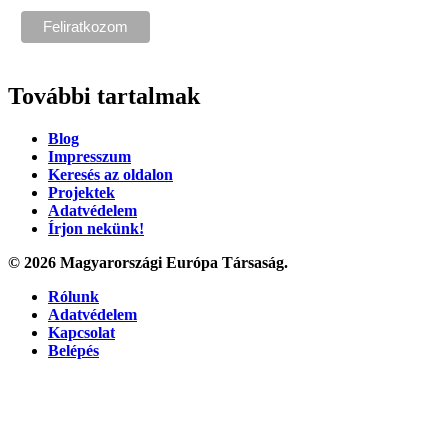
További tartalmak
Blog
Impresszum
Keresés az oldalon
Projektek
Adatvédelem
Írjon nekünk!
© 2026 Magyarországi Európa Társaság.
Rólunk
Adatvédelem
Kapcsolat
Belépés