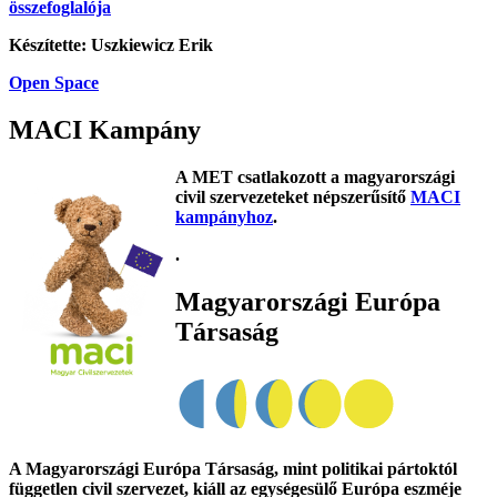
összefoglalója
Készítette: Uszkiewicz Erik
Open Space
MACI Kampány
A MET csatlakozott a magyarországi
civil szervezeteket népszerűsítő
MACI
kampányhoz
.
.
Magyarországi Európa
Társaság
A Magyarországi Európa Társaság, mint politikai pártoktól
független civil szervezet, kiáll az egységesülő Európa eszméje